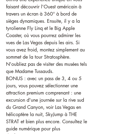
faisant découvrir l'Ouest américain à 
travers un écran à 360° à bord de 
sièges dynamiques. Ensuite, il y a la 
tyrolienne Fly Linq et le Big Apple 
Coaster, où vous pourrez admirer les 
vues de Las Vegas depuis les airs. Si 
vous avez froid, montez simplement au 
sommet de la tour Stratosphère.
N'oubliez pas de visiter des musées tels 
que Madame Tussauds.
BONUS : avec un pass de 3, 4 ou 5 
jours, vous pouvez sélectionner une 
attraction premium comprenant : une 
excursion d'une journée sur la rive sud 
du Grand Canyon, voir Las Vegas en 
hélicoptère la nuit, SkyJump à THE 
STRAT et bien plus encore. Consultez le 
guide numérique pour plus 