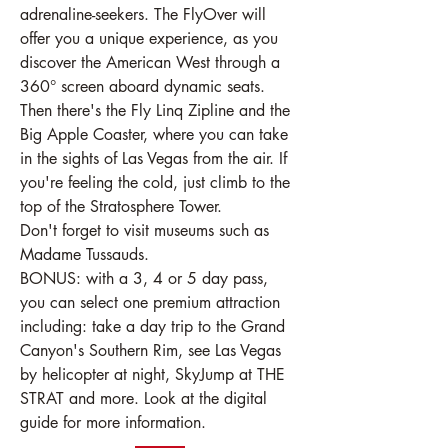
adrenaline-seekers. The FlyOver will 
offer you a unique experience, as you 
discover the American West through a 
360° screen aboard dynamic seats. 
Then there's the Fly Linq Zipline and the 
Big Apple Coaster, where you can take 
in the sights of Las Vegas from the air. If 
you're feeling the cold, just climb to the 
top of the Stratosphere Tower.
Don't forget to visit museums such as 
Madame Tussauds.
BONUS: with a 3, 4 or 5 day pass, 
you can select one premium attraction 
including: take a day trip to the Grand 
Canyon's Southern Rim, see Las Vegas 
by helicopter at night, SkyJump at THE 
STRAT and more. Look at the digital 
guide for more information.