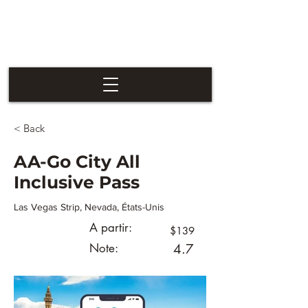
Las Vegas
Nevaders
< Back
AA-Go City All
Inclusive Pass
Las Vegas Strip, Nevada, États-Unis
A partir:
$139
Note:
4.7