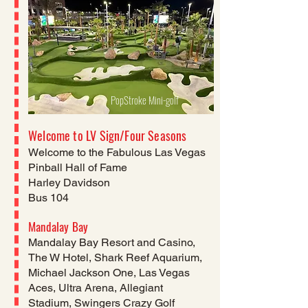
PopStroke Mini-golf
Welcome to LV Sign/Four Seasons
Welcome to the Fabulous Las Vegas
Pinball Hall of Fame
Harley Davidson
Bus 104
Mandalay Bay
Mandalay Bay Resort and Casino,
The W Hotel, Shark Reef Aquarium,
Michael Jackson One, Las Vegas
Aces, Ultra Arena, Allegiant
Stadium, Swingers Crazy Golf