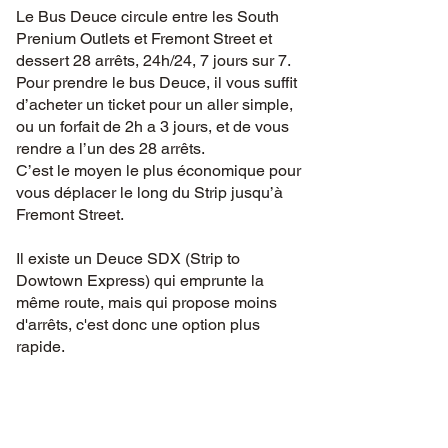
Le Bus Deuce circule entre les South
Prenium Outlets et Fremont Street et
dessert 28 arrêts, 24h/24, 7 jours sur 7.
Pour prendre le bus Deuce, il vous suffit
d’acheter un ticket pour un aller simple,
ou un forfait de 2h a 3 jours, et de vous
rendre a l’un des 28 arrêts.
C’est le moyen le plus économique pour
vous déplacer le long du Strip jusqu’à
Fremont Street.
Il existe un Deuce SDX (Strip to
Dowtown Express) qui emprunte la
même route, mais qui propose moins
d'arrêts, c'est donc une option plus
rapide.
Idées clés
28 arrets