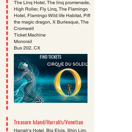
The Linq Hotel, The linq promenade,
High Roller, Fly Linq, The Flamingo
Hotel, Flamingo Wild life Habitat, Piff
the magic dragon, X Burlesque​, The
Cromwell
Ticket Machine
Monorail
Bus 202, CX
FIND TICKETS
Treasure Island/Harrah's/Venetian
​Harrah's Hotel, Big Elvis, Shin Lim,