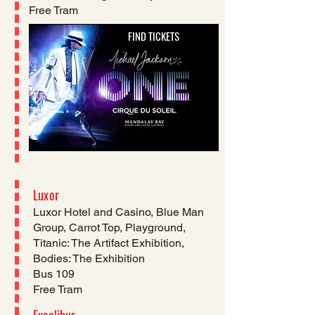
Free Tram
FIND TICKETS
Luxor
​Luxor Hotel and Casino, Blue Man
Group, Carrot Top, Playground,
Titanic: The Artifact Exhibition,
Bodies: The Exhibition
Bus 109
Free Tram