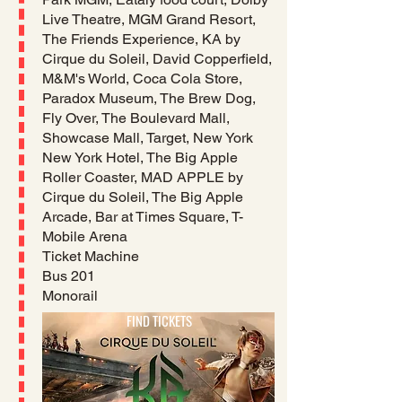
Live Theatre, MGM Grand Resort,
The Friends Experience, KA by
Cirque du Soleil, David Copperfield,
M&M's World, Coca Cola Store,
Paradox Museum, The Brew Dog,
Fly Over, The Boulevard Mall,
Showcase Mall, Target,
New York
New York Hotel, The Big Apple
Roller Coaster, MAD APPLE by
Cirque du Soleil, The Big Apple
Arcade, Bar at Times Square, T-
Mobile Arena
Ticket Machine
Bus 201
Monorail
FIND TICKETS