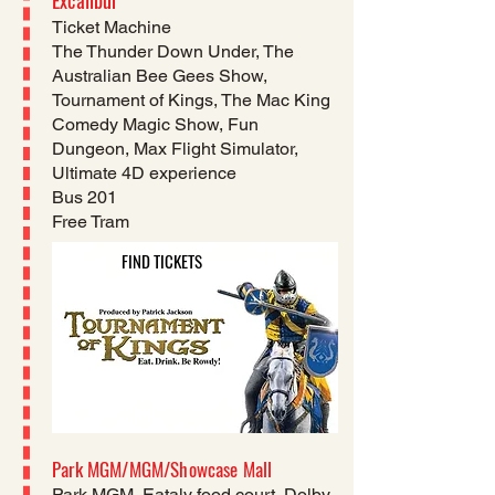
Excalibur
Ticket Machine
The Thunder Down Under, The
Australian Bee Gees Show,
Tournament of Kings, The Mac King
Comedy Magic Show, Fun
Dungeon, Max Flight Simulator,
Ultimate 4D experience
Bus 201
Free Tram
FIND TICKETS
Park MGM/MGM/Showcase Mall
Park MGM, Eataly food court, Dolby