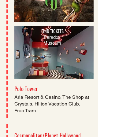
FIND TICKETS
Paradox
Museum
Polo Tower
Aria Resort & Casino, The Shop at
Crystals, Hilton Vacation Club,
Free Tram
Cosmopolitan/Planet Hollywood