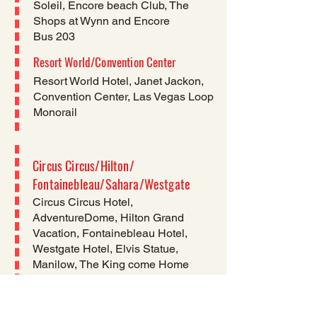
Soleil, Encore beach Club, The
Shops at Wynn and Encore​
Bus 203
Resort World/Convention Center
Resort World Hotel, Janet Jackon,
Convention Center, Las Vegas Loop
Monorail
Circus Circus/Hilton/
Fontainebleau/Sahara/Westgate
​Circus Circus Hotel,
AdventureDome, Hilton Grand
Vacation, Fontainebleau Hotel,
Westgate Hotel, Elvis Statue,
Manilow, The King come Home
Ticket Machine
Monorail
Bus SX