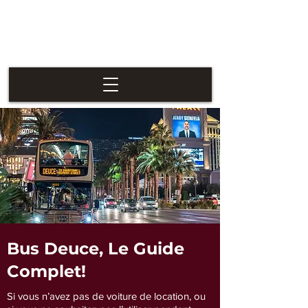
Las Vegas
Nevaders
Bus Deuce, Le Guide
Complet!
Si vous n’avez pas de voiture de location, ou