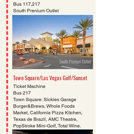
Bus 117,217
South Prenium Outlet
South Prenium Outlet
Town Square/Las Vegas Golf/Sunset
Ticket Machine
Bus 217
Town Square:
Sickies Garage
Burger&Brews, Whole Foods
Market, California Pizza Kitchen,
Texas de Brazil, AMC Theatre,
PopStroke Mini-Golf, Total Wine.