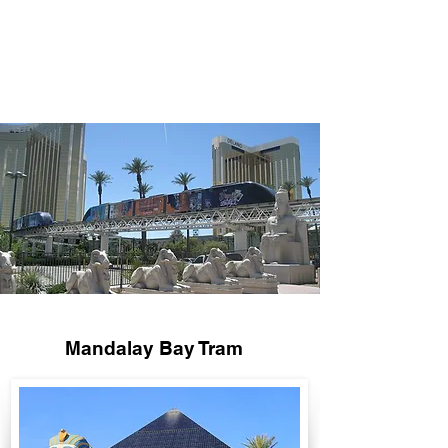
Aria Express Tram
Teasure Island Tram
Mandalay Bay Tram