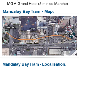
- MGM Grand Hotel (5 min de Marche)
Mandalay Bay Tram - Map:
Mandalay Bay Tram - Localisation: