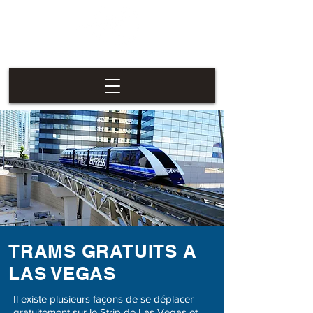
Las Vegas
Nevaders
TRAMS GRATUITS A
LAS VEGAS
Il existe plusieurs façons de se déplacer
gratuitement sur le Strip de Las Vegas et