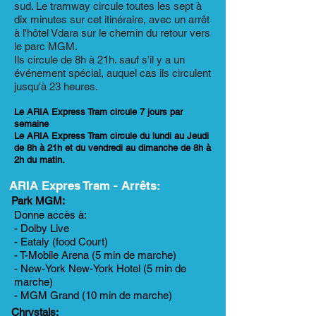
sud. Le tramway circule toutes les sept à
dix minutes sur cet itinéraire, avec un arrêt
à l'hôtel Vdara sur le chemin du retour vers
le parc MGM.
Ils circule de 8h à 21h. sauf s'il y a un
événement spécial, auquel cas ils circulent
jusqu'à 23 heures.
Le ARIA Express Tram circule 7 jours par
semaine
Le ARIA Express Tram circule du lundi au Jeudi
de 8h à 21h et du vendredi au dimanche de 8h à
2h du matin.
ARIA Expres Tram - Arrêts:
Park MGM:
Donne accès à:
- Dolby Live
- Eataly (food Court)
- T-Mobile Arena (5 min de marche)
- New-York New-York Hotel (5 min de
marche)
- MGM Grand (10 min de marche)
Chrystals: