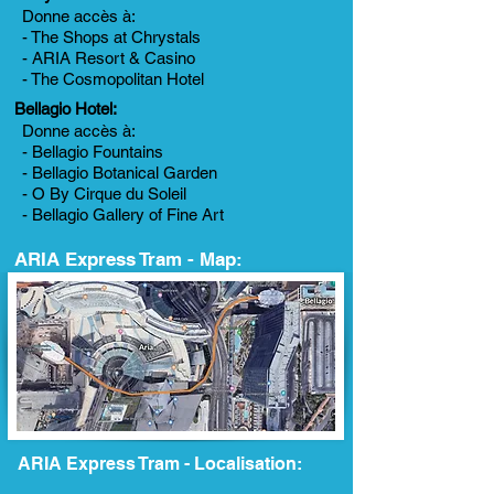
Donne accès à:
- The Shops at Chrystals
- ARIA Resort & Casino
- The Cosmopolitan
Hotel
Bellagio Hotel:
Donne accès à:
- Bellagio Fountains
- Bellagio Botanical Garden
- O By Cirque du Soleil
- Bellagio Gallery of Fine Art
ARIA Express Tram - Map:
ARIA Express Tram - Localisation: