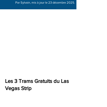
Par Sylvain, mis à jour le 23 décembre 2025.
Les 3 Trams Gratuits du Las
Vegas Strip
Mandalay Bay Tram