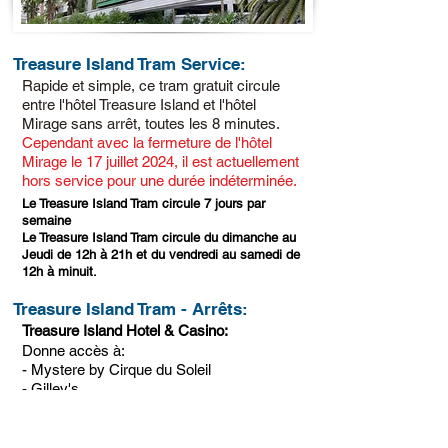
Treasure Island Tram Service:
Rapide et simple, ce tram gratuit circule
entre l'hôtel Treasure Island et l'hôtel
Mirage sans arrêt, toutes les 8 minutes.
Cependant avec la fermeture de l'hôtel
Mirage le 17 juillet 2024, il est actuellement
hors service pour une durée indéterminée.
Le Treasure Island Tram circule 7 jours par
semaine
Le Treasure Island Tram circule du dimanche au
Jeudi de 12h à 21h et du vendredi au samedi de
12h à minuit.
Treasure Island Tram - Arrêts:
Treasure Island Hotel & Casino:
Donne accès à:
- Mystere by Cirque du Soleil
- Gilley's
- Fashion Show Mall
The Mirage: