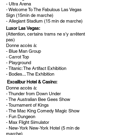
- Ultra Arena
- Welcome To The Fabulous Las Vegas
Sign (15min de marche)
- Allegiant Stadium (15 min de marche)
Luxor Las Vegas:
(Attention, certains trams ne s'y arrêtent
pas)
Donne accès à:
- Blue Man Group
- Carrot Top
- Playground
- Titanic: The Artifact Exhibition
- Bodies... The Exhibition
Excalibur Hotel & Casino:
Donne accès à:
- Thunder from Down Under
- The Australian Bee Gees Show
- Tournament of Kings
- The Mac King Comedy Magic Show
- Fun Dungeon
- Max Flight Simulator
- New-York New-York Hotel (5 min de
marche)