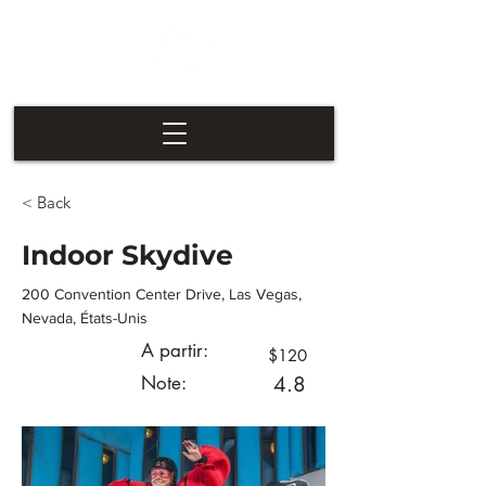
Las Vegas
Nevaders
< Back
Indoor Skydive
200 Convention Center Drive, Las Vegas,
Nevada, États-Unis
A partir:
$120
Note:
4.8