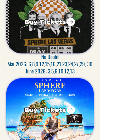
Buy Tickets
No Doubt
Mai 2026: 6,8,9,12,15,16,21,23,24,27,29, 30
June 2026: 3,5,6,10,12,13
Buy Tickets