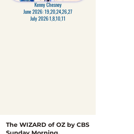
Kenny Chesney
June 2026: 19,20,24,26,27
July 2026:1,8,10,11
The WIZARD of OZ by CBS
Sunday Morning.