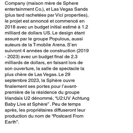
Company (maison mère de Sphere
entertainment Co.), et Las Vegas Sands
(plus tard rachetées par Vici properties),
le projet est annoncé et commencé en
2018 avec un budget initial estimé à 1.2
milliard de dollars US. Le design étant
assuré par le groupe Populous, aussi
auteurs de la T-mobile Arena. S’en
suivront 4 années de construction
(2019
- 2023)
avec un budget final de 2.3
milliards de dollars, en faisant lors de
son ouverture, la salle de spectacle la
plus chère de Las Vegas. Le 29
septembre 2023, la Sphère ouvre
finalement ses portes pour l’avant-
première de la résidence du groupe
Irlandais U2 dénommé, “U2:UV Achtung
Baby Live at Sphère” . Peu de temps
après, les propriétaires diffuseront leur
production du nom de “Postcard From
Earth”.