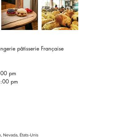
ngerie pâtisserie Française
4:00 pm
 5:00 pm
 Nevada, États-Unis