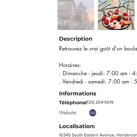
Description
Retrouvez le vrai goût d'un boula
Horaires:
. Dimanche - jeudi: 7:00 am - 
. Vendredi - samedi: 7:00 am -
Informations
Téléphone:
(725) 204-5019
Website:
Localisation:
10345 South Eastern Avenue, Henderson,