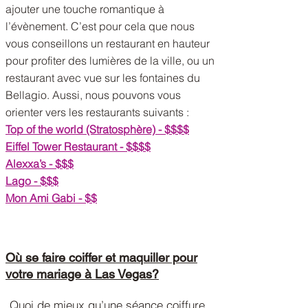
ajouter une touche romantique à
l’évènement. C’est pour cela que nous
vous conseillons un restaurant en hauteur
pour profiter des lumières de la ville, ou un
restaurant avec vue sur les fontaines du
Bellagio. Aussi, nous pouvons vous
orienter vers les restaurants suivants :
Top of the world (Stratosphère) - $$$$
Eiffel Tower Restaurant - $$$$
Alexxa’s - $$$
Lago - $$$
Mon Ami Gabi - $$
Où se faire coiffer et maquiller pour
votre mariage à Las Vegas?
Quoi de mieux qu’une séance coiffure