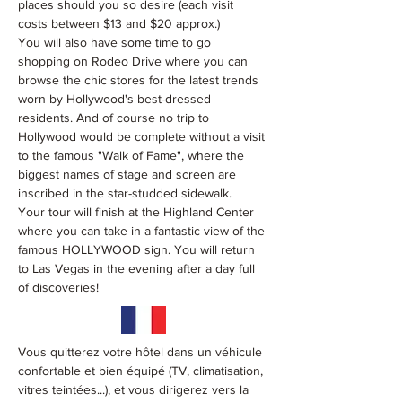
places should you so desire (each visit 
costs between $13 and $20 approx.)
You will also have some time to go 
shopping on Rodeo Drive where you can 
browse the chic stores for the latest trends 
worn by Hollywood's best-dressed 
residents. And of course no trip to 
Hollywood would be complete without a visit 
to the famous "Walk of Fame", where the 
biggest names of stage and screen are 
inscribed in the star-studded sidewalk.
Your tour will finish at the Highland Center 
where you can take in a fantastic view of the 
famous HOLLYWOOD sign. You will return 
to Las Vegas in the evening after a day full 
of discoveries!
Vous quitterez votre hôtel dans un véhicule 
confortable et bien équipé (TV, climatisation, 
vitres teintées...), et vous dirigerez vers la 