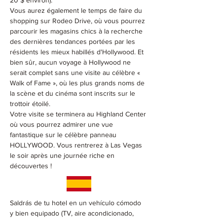
20 $ environ).
Vous aurez également le temps de faire du 
shopping sur Rodeo Drive, où vous pourrez 
parcourir les magasins chics à la recherche 
des dernières tendances portées par les 
résidents les mieux habillés d'Hollywood. Et 
bien sûr, aucun voyage à Hollywood ne 
serait complet sans une visite au célèbre « 
Walk of Fame », où les plus grands noms de 
la scène et du cinéma sont inscrits sur le 
trottoir étoilé.
Votre visite se terminera au Highland Center 
où vous pourrez admirer une vue 
fantastique sur le célèbre panneau 
HOLLYWOOD. Vous rentrerez à Las Vegas 
le soir après une journée riche en 
découvertes !
Saldrás de tu hotel en un vehículo cómodo 
y bien equipado (TV, aire acondicionado, 