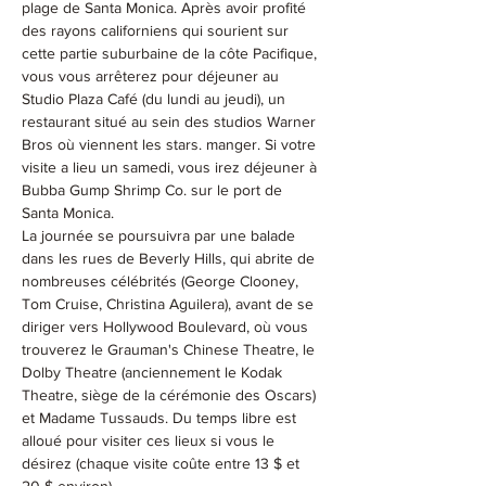
plage de Santa Monica. Après avoir profité 
des rayons californiens qui sourient sur 
cette partie suburbaine de la côte Pacifique, 
vous vous arrêterez pour déjeuner au 
Studio Plaza Café (du lundi au jeudi), un 
restaurant situé au sein des studios Warner 
Bros où viennent les stars. manger. Si votre 
visite a lieu un samedi, vous irez déjeuner à 
Bubba Gump Shrimp Co. sur le port de 
Santa Monica.
La journée se poursuivra par une balade 
dans les rues de Beverly Hills, qui abrite de 
nombreuses célébrités (George Clooney, 
Tom Cruise, Christina Aguilera), avant de se 
diriger vers Hollywood Boulevard, où vous 
trouverez le Grauman's Chinese Theatre, le 
Dolby Theatre (anciennement le Kodak 
Theatre, siège de la cérémonie des Oscars) 
et Madame Tussauds. Du temps libre est 
alloué pour visiter ces lieux si vous le 
désirez (chaque visite coûte entre 13 $ et 