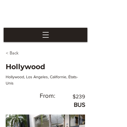
Las Vegas
Nevaders
< Back
Hollywood
Hollywood, Los Angeles, Californie, États-
Unis
From:
$239
BUS