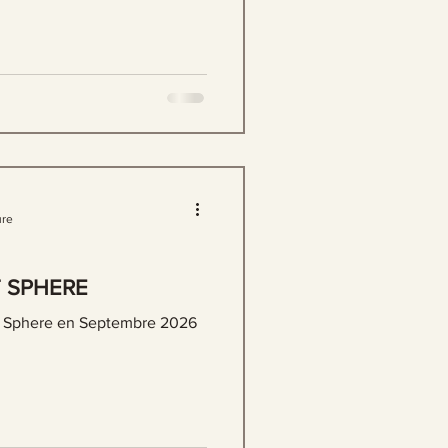
ure
T SPHERE
t Sphere en Septembre 2026