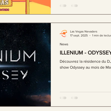
Las Vegas Nevaders
17 sept. 2025
1 min de lectu
News
ILLENIUM - ODYSSE
Découvrez la résidence du DJ
show Odyssey au mois de Ma