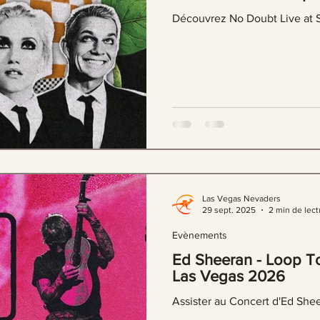
Découvrez No Doubt Live at 
Las Vegas Nevaders
29 sept. 2025
2 min de lect
Evènements
Ed Sheeran - Loop To
Las Vegas 2026
Assister au Concert d'Ed She