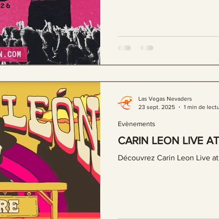
Las Vegas Nevaders
23 sept. 2025
1 min de lect
Evènements
CARIN LEON LIVE A
Découvrez Carin Leon Live a