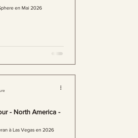
Sphere en Mai 2026
ure
ur - North America -
eran à Las Vegas en 2026