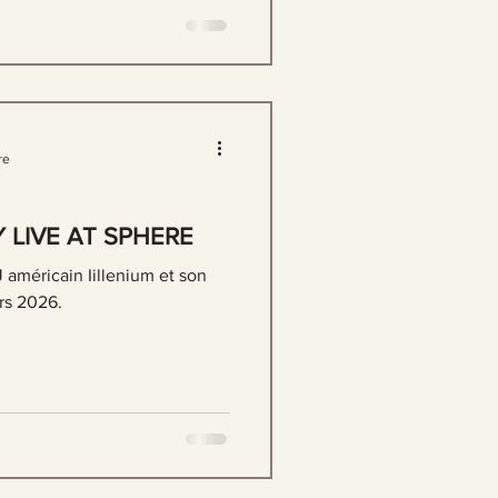
re
Y LIVE AT SPHERE
 américain Iillenium et son
rs 2026.